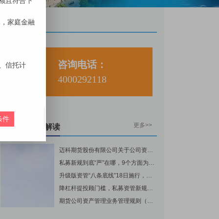
我要咨询
咨询电话：
4000292118
更多>>
资管政策与解读
迈科期货股份有限公司关于公司资管产品执行增值税政策的公告
私募新规到底“严”在哪，9个方面为你解读
升级版资管“八条底线”18日施行，五大变化重度改变私募
降杠杆提投顾门槛，私募资管新规强监管重规范
期货公司资产管理业务管理规则（试行）