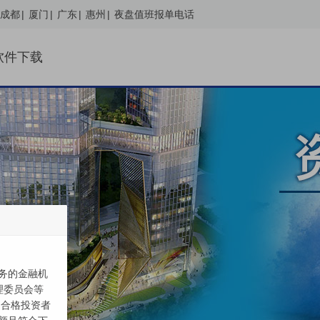
成都
|
厦门
|
广东
|
惠州
|
夜盘值班报单电话
软件下载