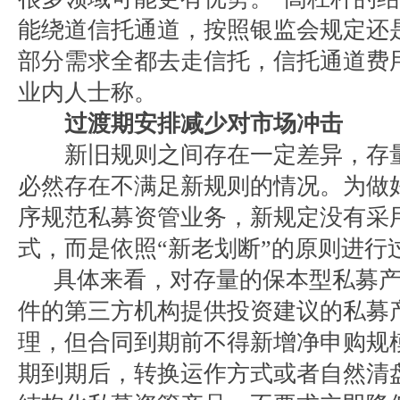
能绕道信托通道，按照银监会规定还
部分需求全都去走信托，信托通道费
业内人士称。
过渡期安排减少对市场冲击
新旧规则之间存在一定差异，存量
必然存在不满足新规则的情况。为做
序规范私募资管业务，新规定没有采用
式，而是依照“新老划断”的原则进行
具体来看，对存量的保本型私募产
件的第三方机构提供投资建议的私募
理，但合同到期前不得新增净申购规
期到期后，转换运作方式或者自然清