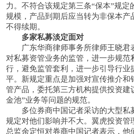
力。不符合该规定第三条“保本”规定
规模，产品到期后应当转为非保本产
不得续期。
多家私募淡定面对
广东华商律师事务所律师王晓君表
对私募资管业务的监管，进一步规范
行，避免监管套利，进一步引导行业
平。新规定重点是加强对宣传推介和
管产品，委托第三方机构提供投资建
金池”业务等问题的规范。
多位券商中国记者采访的大型私募
规定对他们影响并不大。翼虎投资管
总监余定恒对券商中国记者表示，他