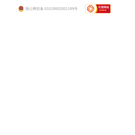
陕公网安备 61019002001189号