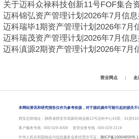
关于迈科众禄科技创新11号FOF集合
迈科锦弘资产管理计划2026年7月信
迈科瑞毕1期资产管理计划2026年7
迈科瑞茂资产管理计划2026年7月信
迈科滇源2期资产管理计划2026年7
营业网点
|
走
本网站资讯和研究报告仅作为参考依据，对于据此操作可能引起的损失不
西安总部地址：陕西省西安市高新区锦业路12号迈科中心43层、41层4101
客户服务专线 : 400-029-4008 资管业务专线 : 400-029-2118
中华人民共和国电信与信息服务业务经营许可证：
陕ICP备10004859号-1