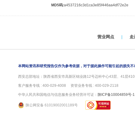
MD5码:
a4537216c3d1ca3e85f446aa4df72e2e
营业网点
|
走
本网站资讯和研究报告仅作为参考依据，对于据此操作可能引起的损失不
西安总部地址：陕西省西安市高新区锦业路12号迈科中心43层、41层4101
客户服务专线 : 400-029-4008 资管业务专线 : 400-029-2118
中华人民共和国电信与信息服务业务经营许可证：
陕ICP备10004859号-1
陕公网安备 61019002001189号