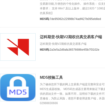
交易新功能,方便您的个性化操作。 操作系统： 仅支持 W
本要求： 支持 Win7 及以上版本，建议1920 * 10
仿真系统】
MD5码:
7de95062c22998b74adf427b095eb8ed
迈科期货-快期V2期权仿真交易客户端
迈科期货-快期V2期权仿真交易客户端
MD5码:
2a3e5a2d9afa36576686e4f3b7f3102e
MD5校验工具
为了确保您所下载的网上交易客户端是完整和安全可
MD5生成器校验。 MD5码生成器主要用来验证下
供的原始文件一致。如果不同，说明你下载的文件不
意修改，为防止风险，请您不要使用该客户端，并及
02988830666