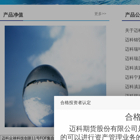
更多>>
产品净值
产品公
合格投资者认定
迈科瑞