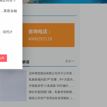
我要咨询
咨询电话：
4000292118
更多>>
资管政策与解读
迈科期货股份有限公司关于公司资管产品执行增值税政策的公告
私募新规到底“严”在哪，9个方面为你解读
升级版资管“八条底线”18日施行，五大变化重度改变私募
降杠杆提投顾门槛，私募资管新规强监管重规范
期货公司资产管理业务管理规则（试行）