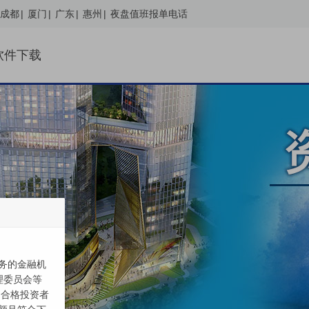
成都
|
厦门
|
广东
|
惠州
|
夜盘值班报单电话
软件下载