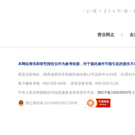
< 上一页
1
2
3
4
下一页 >
营业网点
|
走
本网站资讯和研究报告仅作为参考依据，对于据此操作可能引起的损失不
西安总部地址：陕西省西安市高新区锦业路12号迈科中心43层、41层4101
客户服务专线 : 400-029-4008 资管业务专线 : 400-029-2118
中华人民共和国电信与信息服务业务经营许可证：
陕ICP备10004859号-1
陕公网安备 61019002001189号