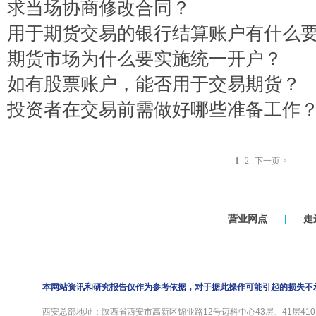
求当场协商修改合同？
用于期货交易的银行结算账户有什么
期货市场为什么要实施统一开户？
如有股票账户，能否用于交易期货？
投资者在交易前需做好哪些准备工作
1
2
下一页 >
营业网点
|
走
本网站资讯和研究报告仅作为参考依据，对于据此操作可能引起的损失不
西安总部地址：陕西省西安市高新区锦业路12号迈科中心43层、41层4101