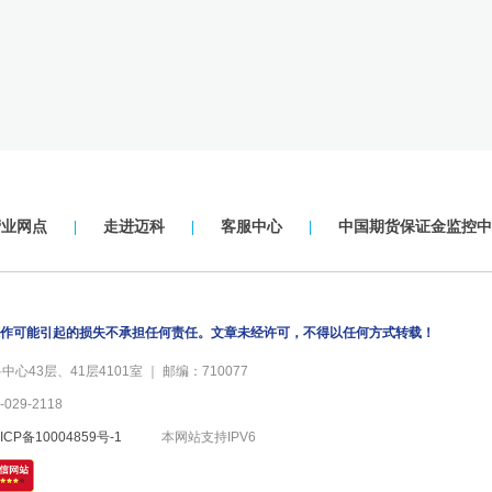
营业网点
|
走进迈科
|
客服中心
|
中国期货保证金监控中
作可能引起的损失不承担任何责任。文章未经许可，不得以任何方式转载！
43层、41层4101室 ｜ 邮编：710077
029-2118
ICP备10004859号-1
本网站支持IPV6