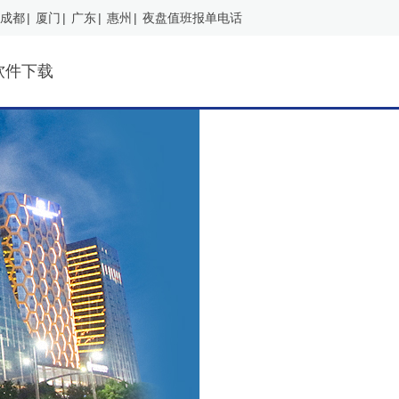
成都
|
厦门
|
广东
|
惠州
|
夜盘值班报单电话
软件下载