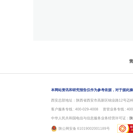
本网站资讯和研究报告仅作为参考依据，对于据此操
西安总部地址：陕西省西安市高新区锦业路12号迈科中心
客户服务专线 : 400-029-4008 资管业务专线 : 400-
中华人民共和国电信与信息服务业务经营许可证：
陕
陕公网安备 61019002001189号