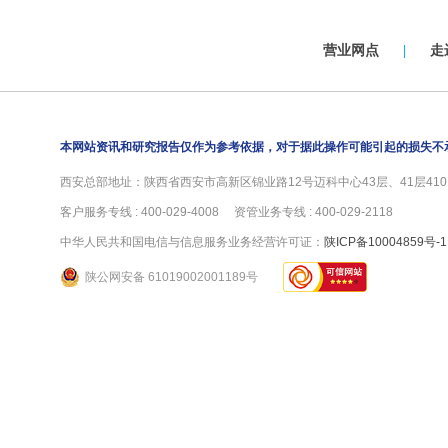
营业网点
|
走
本网站资讯和研究报告仅作为参考依据，对于据此操作可能引起的损失不
西安总部地址：陕西省西安市高新区锦业路12号迈科中心43层、41层4101
客户服务专线 : 400-029-4008 资管业务专线 : 400-029-2118
中华人民共和国电信与信息服务业务经营许可证：
陕ICP备10004859号-1
陕公网安备 61019002001189号