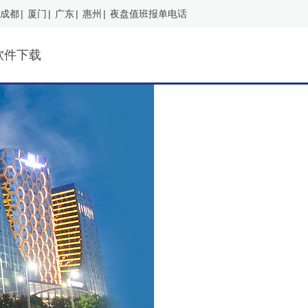
成都
|
厦门
|
广东
|
惠州
|
夜盘值班报单电话
软件下载