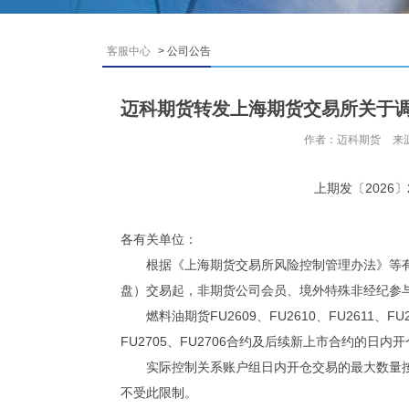
客服中心
> 公司公告
迈科期货转发上海期货交易所关于
作者：迈科期货
来
上期发〔2026〕21
各有关单位：
根据《上海期货交易所风险控制管理办法》等有关规
盘）交易起，非期货公司会员、境外特殊非经纪参
燃料油期货FU2609、FU2610、FU2611、FU261
FU2705、FU2706合约及后续新上市合约的日内
实际控制关系账户组日内开仓交易的最大数量按
不受此限制。