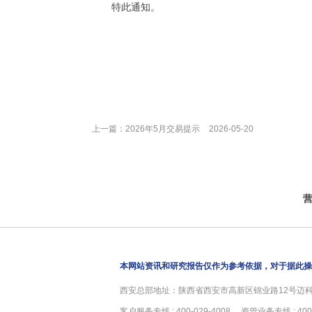
特此通知。
上海期货
2026年
上一篇：
2026年5月交易提示
2026-05-20
本网站资讯和研究报告仅作为参考依据，对于据此操
西安总部地址：陕西省西安市高新区锦业路12号迈科中心
客户服务专线 : 400-029-4008 资管业务专线 : 400-