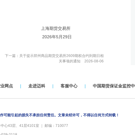
交易所
5月29日
下一篇：
关于提示郑州商品期货交易所2609期权合约到期日相
关事项的通知
2026-08-06
营业网点
|
走进迈科
|
客服中心
|
中国期货保证金监控中
作可能引起的损失不承担任何责任。文章未经许可，不得以任何方式转载！
43层、41层4101室 ｜ 邮编：710077
029-2118