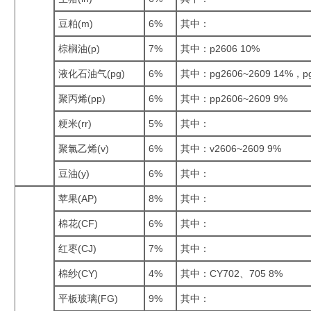
豆粕(m)
6%
其中：
棕榈油(p)
7%
其中：p2606 10%
液化石油气(pg)
6%
其中：pg2606~2609 14%，pg
聚丙烯(pp)
6%
其中：pp2606~2609 9%
粳米(rr)
5%
其中：
聚氯乙烯(v)
6%
其中：v2606~2609 9%
豆油(y)
6%
其中：
苹果(AP)
8%
其中：
棉花(CF)
6%
其中：
红枣(CJ)
7%
其中：
棉纱(CY)
4%
其中：CY702、705 8%
平板玻璃(FG)
9%
其中：