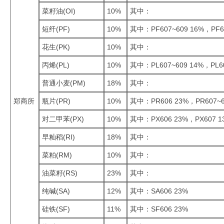
菜籽油(OI)
10%
其中：
短纤(PF)
10%
其中：PF607~609 16%，PF6
花生(PK)
10%
其中：
丙烯(PL)
10%
其中：PL607~609 14%，PL6
普通小麦(PM)
18%
其中：
郑商所
瓶片(PR)
10%
其中：PR606 23%，PR607~6
对二甲苯(PX)
10%
其中：PX606 23%，PX607 1
早籼稻(RI)
18%
其中：
菜粕(RM)
10%
其中：
油菜籽(RS)
23%
其中：
纯碱(SA)
12%
其中：SA606 23%
硅铁(SF)
11%
其中：SF606 23%