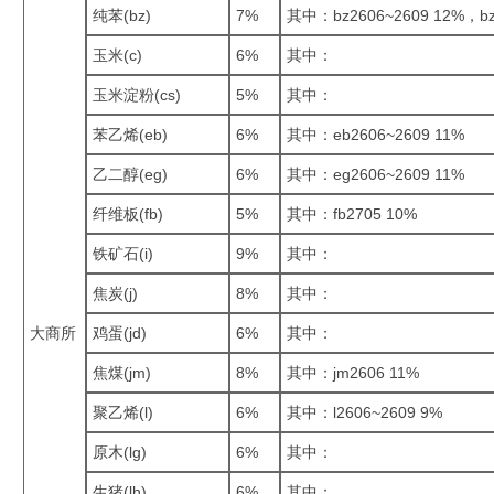
纯苯(bz)
7%
其中：bz2606~2609 12%，bz
玉米(c)
6%
其中：
玉米淀粉(cs)
5%
其中：
苯乙烯(eb)
6%
其中：eb2606~2609 11%
乙二醇(eg)
6%
其中：eg2606~2609 11%
纤维板(fb)
5%
其中：fb2705 10%
铁矿石(i)
9%
其中：
焦炭(j)
8%
其中：
大商所
鸡蛋(jd)
6%
其中：
焦煤(jm)
8%
其中：jm2606 11%
聚乙烯(l)
6%
其中：l2606~2609 9%
原木(lg)
6%
其中：
生猪(lh)
6%
其中：