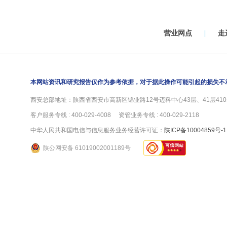
营业网点
|
走
本网站资讯和研究报告仅作为参考依据，对于据此操作可能引起的损失不
西安总部地址：陕西省西安市高新区锦业路12号迈科中心43层、41层4101
客户服务专线 : 400-029-4008 资管业务专线 : 400-029-2118
中华人民共和国电信与信息服务业务经营许可证：
陕ICP备10004859号-1
陕公网安备 61019002001189号