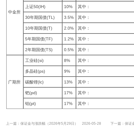
上证50(IH)
10%
其中：
中金所
30年期国债(TL)
3.5%
其中：
10年期国债(T)
2.0%
其中：
5年期国债(TF)
1.2%
其中：
2年期国债(TS)
0.5%
其中：
工业硅(si)
8%
其中：
多晶硅(ps)
9%
其中：
广期所
碳酸锂(lc)
13%
其中：
钯(pd)
17%
其中：
铂(pt)
17%
其中：
上一篇：
保证金与涨跌幅（2026年5月29日）
2026-05-28
下一篇：
保证金