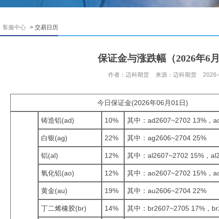
客服中心
> 交易日历
保证金与涨跌幅（2026年6
作者：迈科期货
来源：迈科期货
2026-
今日保证金(2026年06月01日)
铸造铝(ad)
10%
其中：ad2607~2702 13%，ad
白银(ag)
22%
其中：ag2606~2704 25%
铝(al)
12%
其中：al2607~2702 15%，al2
氧化铝(ao)
12%
其中：ao2607~2702 15%，ao
黄金(au)
19%
其中：au2606~2704 22%
丁二烯橡胶(br)
14%
其中：br2607~2705 17%，br