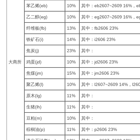
苯乙烯(eb)
10%
其中：eb2607~2609 16%，eb
乙二醇(eg)
10%
其中：eg2607~2609 16%，eg
纤维板(fb)
13%
其中：fb2606 23%
铁矿石(i)
14%
其中：i2606 23%
焦炭(j)
23%
其中：
大商所
鸡蛋(jd)
10%
其中：jd2606 23%
焦煤(jm)
15%
其中：jm2606 23%
聚乙烯(l)
10%
其中：l2607~2609 14%，l260
原木(lg)
11%
其中：
生猪(lh)
11%
其中：
豆粕(m)
10%
其中：
棕榈油(p)
11%
其中：p2606 23%