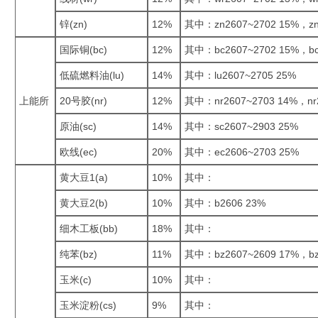
锌(zn)
12%
其中：zn2607~2702 15%，zn
国际铜(bc)
12%
其中：bc2607~2702 15%，bc
低硫燃料油(lu)
14%
其中：lu2607~2705 25%
上能所
20号胶(nr)
12%
其中：nr2607~2703 14%，nr
原油(sc)
14%
其中：sc2607~2903 25%
欧线(ec)
20%
其中：ec2606~2703 25%
黄大豆1(a)
10%
其中：
黄大豆2(b)
10%
其中：b2606 23%
细木工板(bb)
18%
其中：
纯苯(bz)
11%
其中：bz2607~2609 17%，bz
玉米(c)
10%
其中：
玉米淀粉(cs)
9%
其中：