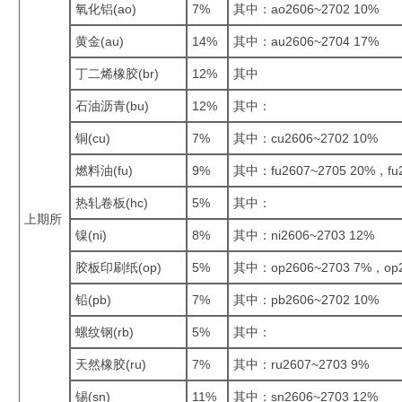
氧化铝(ao)
7%
其中：ao2606~2702 10%
黄金(au)
14%
其中：au2606~2704 17%
丁二烯橡胶(br)
12%
其中
石油沥青(bu)
12%
其中：
铜(cu)
7%
其中：cu2606~2702 10%
燃料油(fu)
9%
其中：fu2607~2705 20%，fu2
热轧卷板(hc)
5%
其中：
上期所
镍(ni)
8%
其中：ni2606~2703 12%
胶板印刷纸(op)
5%
其中：op2606~2703 7%，op2
铅(pb)
7%
其中：pb2606~2702 10%
螺纹钢(rb)
5%
其中：
天然橡胶(ru)
7%
其中：ru2607~2703 9%
锡(sn)
11%
其中：sn2606~2703 12%