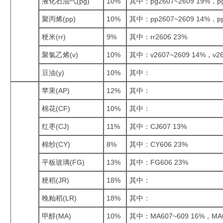
液化石油气(pg)
10%
其中：pg2607~2609 19%，pg
聚丙烯(pp)
10%
其中：pp2607~2609 14%，pp
粳米(rr)
9%
其中：rr2606 23%
聚氯乙烯(v)
10%
其中：v2607~2609 14%，v26
豆油(y)
10%
其中：
苹果(AP)
12%
其中：
棉花(CF)
10%
其中：
红枣(CJ)
11%
其中：CJ607 13%
棉纱(CY)
8%
其中：CY606 23%
平板玻璃(FG)
13%
其中：FG606 23%
粳稻(JR)
18%
其中：
晚籼稻(LR)
18%
其中：
甲醇(MA)
10%
其中：MA607~609 16%，MA6