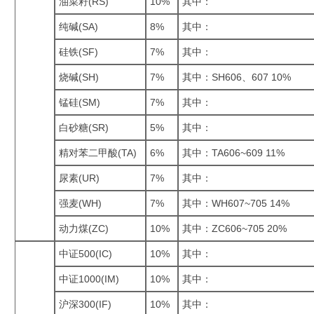
油菜籽(RS)
10%
其中：
纯碱(SA)
8%
其中：
硅铁(SF)
7%
其中：
烧碱(SH)
7%
其中：SH606、607 10%
锰硅(SM)
7%
其中：
白砂糖(SR)
5%
其中：
精对苯二甲酸(TA)
6%
其中：TA606~609 11%
尿素(UR)
7%
其中：
强麦(WH)
7%
其中：WH607~705 14%
动力煤(ZC)
10%
其中：ZC606~705 20%
中证500(IC)
10%
其中：
中证1000(IM)
10%
其中：
沪深300(IF)
10%
其中：