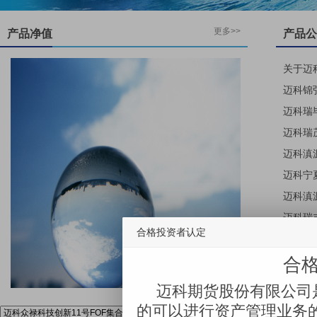
更多>>
产品净值
产品公
合格投资者认定
迈科瑞